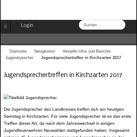
S
Login
u
c
h
e
Startseite
Neuigkeiten
Aktuelle Infos und Berichte
n
Jugendsprecher
Jugendsprechertreffen in Kirchzarten 2017
.
.
.
Jugendsprechertreffen in Kirchzarten 2017
Die Jugendsprecher des Landkreises treffen sich am heutigen
Samstag in Kirchzarten. Für viele Jugendsprecher ist es das erste
Treffen dieser Art, da nach dem Jahreswechsel in einigen
Jugendfeuerwehren Neuwahlen stattgefunden haben. Insgesamt