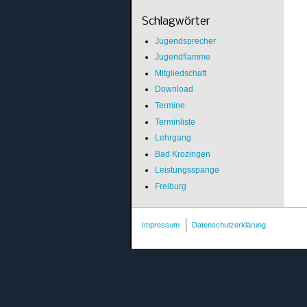
Schlagwörter
Jugendsprecher
Jugendflamme
Mitgliedschaft
Download
Termine
Terminliste
Lehrgang
Bad Krozingen
Leistungsspange
Freiburg
Impressum
Datenschutzerklärung