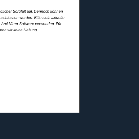
glicher Sorgfalt auf. Dennoch können
chlossen werden. Bitte stets aktuelle
e Anti-Viren-Software verwenden. Für
en wir keine Haftung.