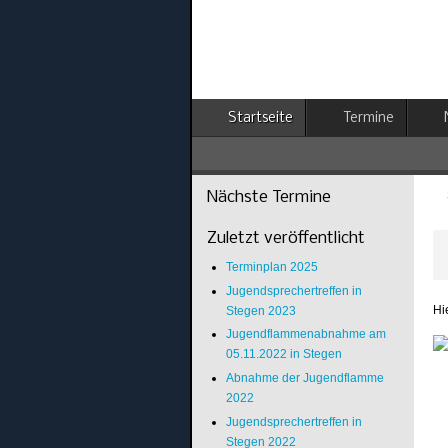
Startseite
Termine
Nächste Termine
Zuletzt veröffentlicht
Terminplan 2025
Jugendsprechertreffen in
Hi
Stegen 2023
Jugendflammenabnahme am
05.11.2022 in Stegen
Abnahme der Jugendflamme
2022
Jugendsprechertreffen in
Stegen 2022