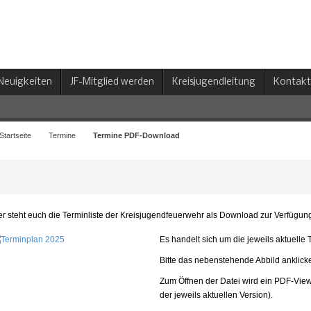
Neuigkeiten
JF-Mitglied werden
Kreisjugendleitung
Kontakt
Startseite
Termine
Termine PDF-Download
er steht euch die Terminliste der Kreisjugendfeuerwehr als Download zur Verfügung
Es handelt sich um die jeweils aktuelle T
Bitte das nebenstehende Abbild anklick
Zum Öffnen der Datei wird ein PDF-Viewe
der jeweils aktuellen Version).