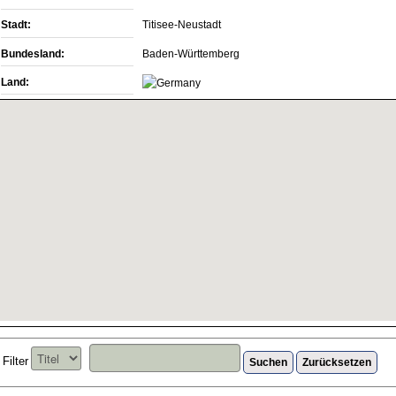
Stadt:
Titisee-Neustadt
Bundesland:
Baden-Württemberg
Land:
Filter
Suchen
Zurücksetzen