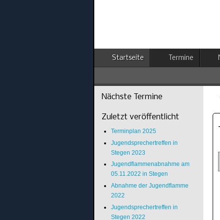
Startseite
Termine
Nächste Termine
Zuletzt veröffentlicht
Terminplan 2025
Jugendsprechertreffen in
Stegen 2023
Jugendflammenabnahme am
05.11.2022 in Stegen
Abnahme der Jugendflamme
2022
Jugendsprechertreffen in
Stegen 2022