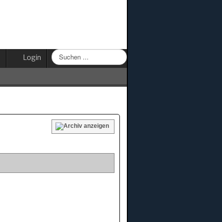
Suchen
Login
...