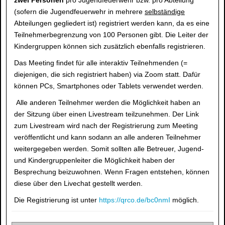
zwei Personen
pro Jugendfeuerwehr bzw. pro Abteilung
(sofern die Jugendfeuerwehr in mehrere
selbständige
Abteilungen gegliedert ist) registriert werden kann, da es eine
Teilnehmerbegrenzung von 100 Personen gibt. Die Leiter der
Kindergruppen können sich zusätzlich ebenfalls registrieren.
Das Meeting findet für alle interaktiv Teilnehmenden (=
diejenigen, die sich registriert haben) via Zoom statt. Dafür
können PCs, Smartphones oder Tablets verwendet werden.
Alle anderen Teilnehmer werden die Möglichkeit haben an
der Sitzung über einen Livestream teilzunehmen. Der Link
zum Livestream wird nach der Registrierung zum Meeting
veröffentlicht und kann sodann an alle anderen Teilnehmer
weitergegeben werden. Somit sollten alle Betreuer, Jugend-
und Kindergruppenleiter die Möglichkeit haben der
Besprechung beizuwohnen. Wenn Fragen entstehen, können
diese über den Livechat gestellt werden.
Die Registrierung ist unter
https://qrco.de/bc0nmI
möglich.