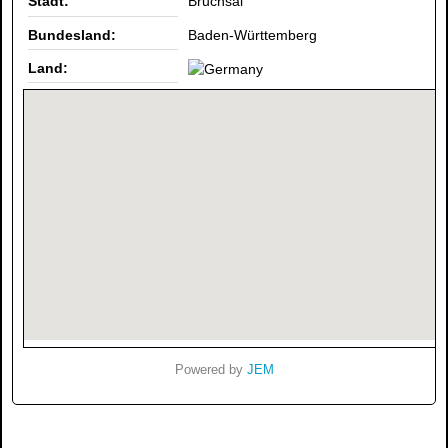
Stadt:
Bruchsal
Bundesland:
Baden-Württemberg
Land:
Powered by
JEM