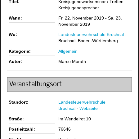
Titel:
Kreisjugendwartseminar / Treffen
Kreisjugendsprecher
Wann:
Fr, 22. November 2019
-
Sa, 23.
November 2019
Wo:
Landesfeuerwehrschule Bruchsal
-
Bruchsal, Baden-Württemberg
Kategorie:
Allgemein
Autor:
Marco Morath
Veranstaltungsort
Standort:
Landesfeuerwehrschule
Bruchsal
-
Webseite
Straße:
Im Wendelrot 10
Postleitzahl:
76646